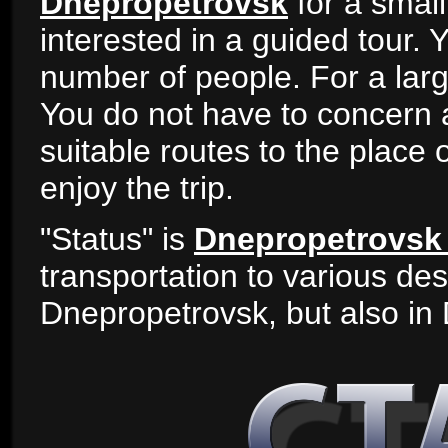
Dnepropetrovsk
for a smal
interested in a guided tour. 
number of people. For a la
You do not have to concern a
suitable routes to the place o
enjoy the trip.
"Status" is
Dnepropetrovsk
transportation to various des
Dnepropetrovsk, but also i