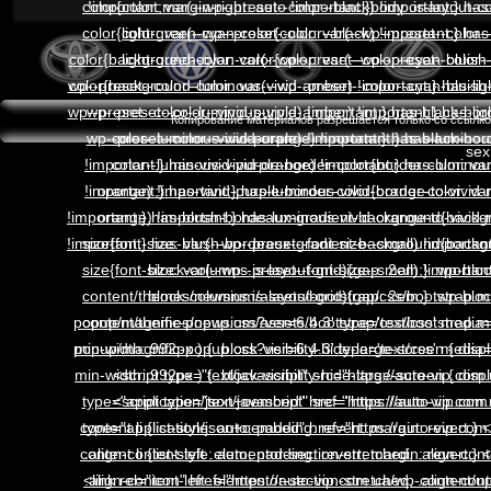
Копирование материалов разрешается только со ссылкой
sex