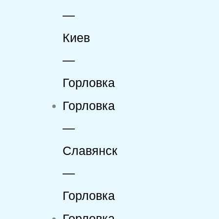
—
Киев
—
Горловка
Горловка
—
Славянск
—
Горловка
Горловка