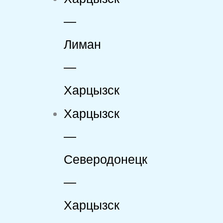
—
Лиман
—
Харцызск
Харцызск
—
Северодонецк
—
Харцызск