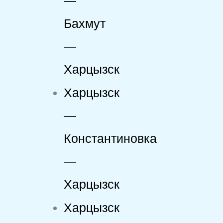
—
Бахмут
—
Харцызск
Харцызск
—
Константиновка
—
Харцызск
Харцызск