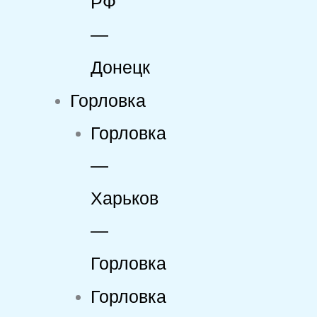
РФ
—
Донецк
Горловка
Горловка
—
Харьков
—
Горловка
Горловка