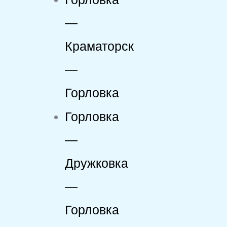
—
Краматорск
—
Горловка
Горловка
—
Дружковка
—
Горловка