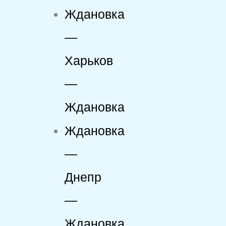
Ждановка
—
Харьков
—
Ждановка
Ждановка
—
Днепр
—
Ждановка