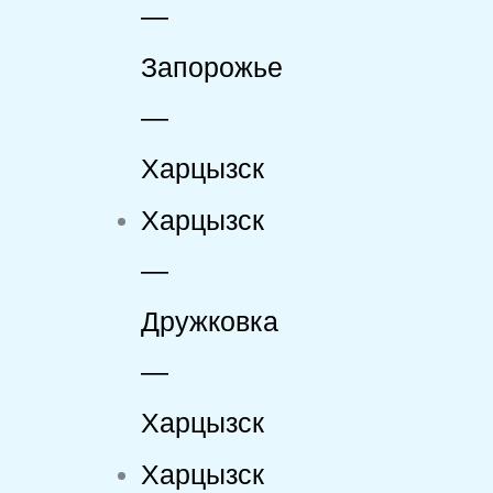
—
Запорожье
—
Харцызск
Харцызск
—
Дружковка
—
Харцызск
Харцызск