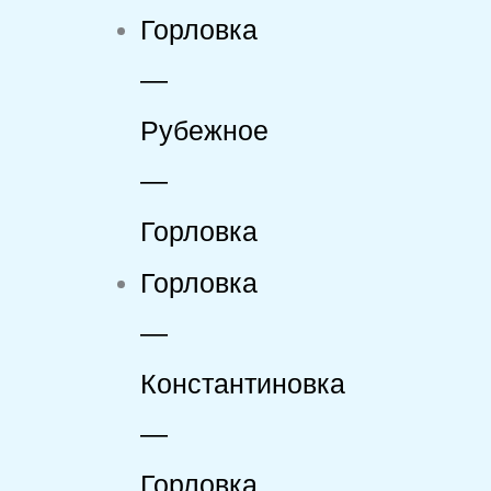
Горловка
—
Рубежное
—
Горловка
Горловка
—
Константиновка
—
Горловка