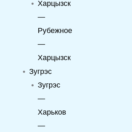
Харцызск
—
Рубежное
—
Харцызск
Зугрэс
Зугрэс
—
Харьков
—