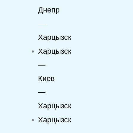
Днепр
—
Харцызск
Харцызск
—
Киев
—
Харцызск
Харцызск