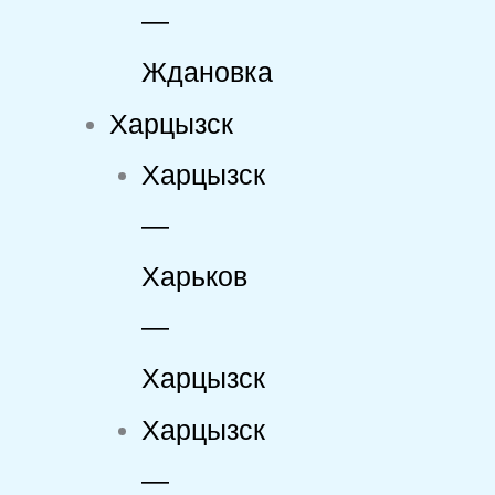
—
Ждановка
Харцызск
Харцызск
—
Харьков
—
Харцызск
Харцызск
—