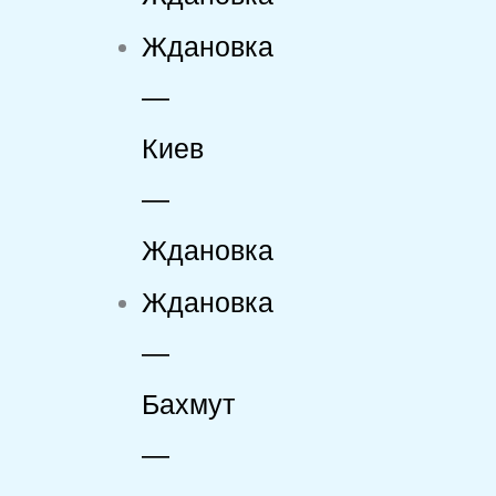
Ждановка
—
Киев
—
Ждановка
Ждановка
—
Бахмут
—