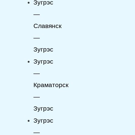
Зугрэс
—
Славянск
—
Зугрэс
Зугрэс
—
Краматорск
—
Зугрэс
Зугрэс
—