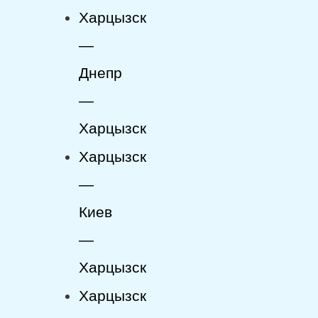
Харцызск
—
Днепр
—
Харцызск
Харцызск
—
Киев
—
Харцызск
Харцызск