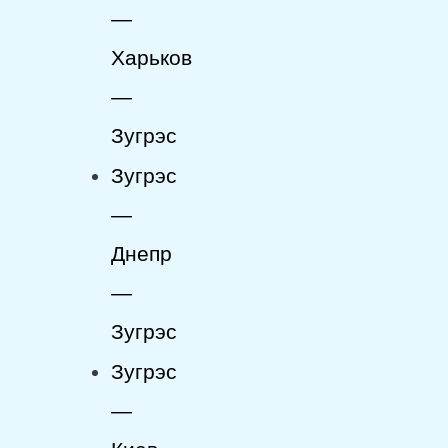
—
Харьков
—
Зугрэс
Зугрэс
—
Днепр
—
Зугрэс
Зугрэс
—