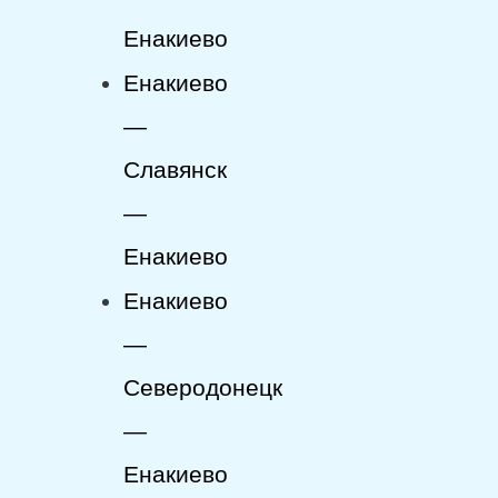
Енакиево
Енакиево
—
Славянск
—
Енакиево
Енакиево
—
Северодонецк
—
Енакиево