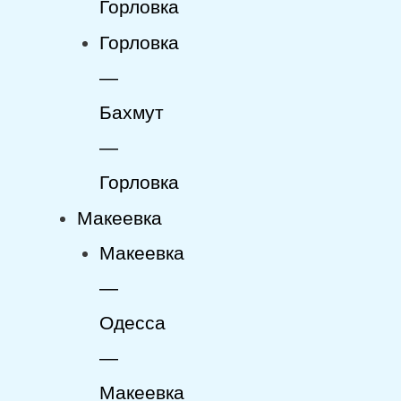
Горловка
Горловка
—
Бахмут
—
Горловка
Макеевка
Макеевка
—
Одесса
—
Макеевка