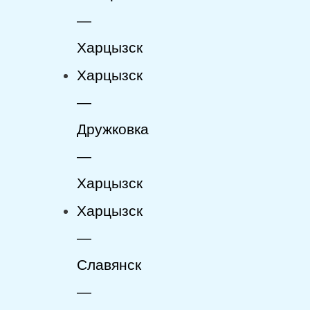
—
Харцызск
Харцызск
—
Дружковка
—
Харцызск
Харцызск
—
Славянск
—