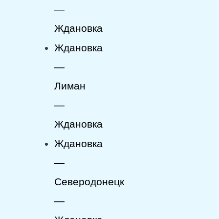
—
Ждановка
Ждановка
—
Лиман
—
Ждановка
Ждановка
—
Северодонецк
—