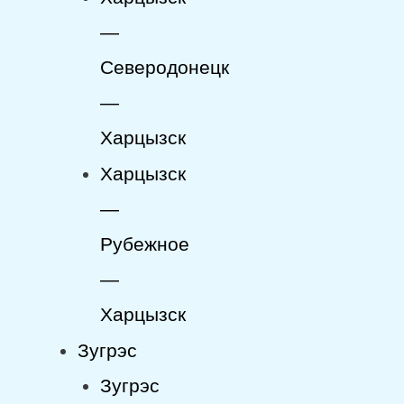
—
Северодонецк
—
Харцызск
Харцызск
—
Рубежное
—
Харцызск
Зугрэс
Зугрэс