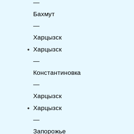
—
Бахмут
—
Харцызск
Харцызск
—
Константиновка
—
Харцызск
Харцызск
—
Запорожье