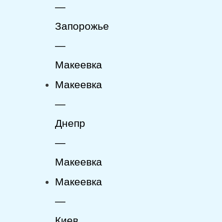
—
Запорожье
—
Макеевка
Макеевка
—
Днепр
—
Макеевка
Макеевка
—
Киев