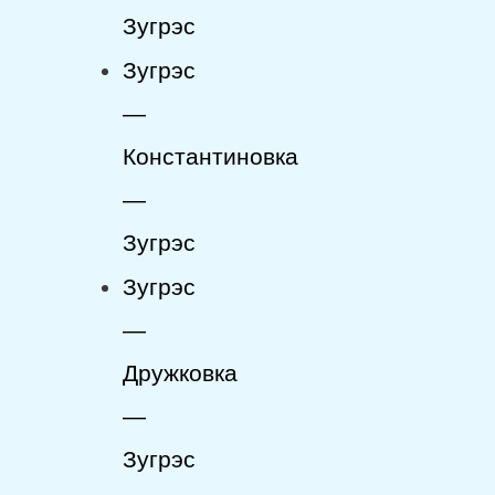
Зугрэс
Зугрэс
—
Константиновка
—
Зугрэс
Зугрэс
—
Дружковка
—
Зугрэс