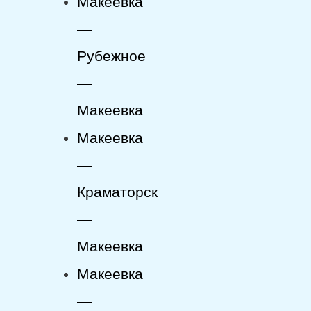
Макеевка
—
Рубежное
—
Макеевка
Макеевка
—
Краматорск
—
Макеевка
Макеевка
—