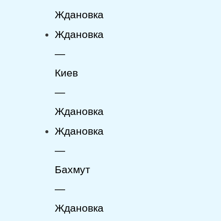
Ждановка
Ждановка
—
Киев
—
Ждановка
Ждановка
—
Бахмут
—
Ждановка