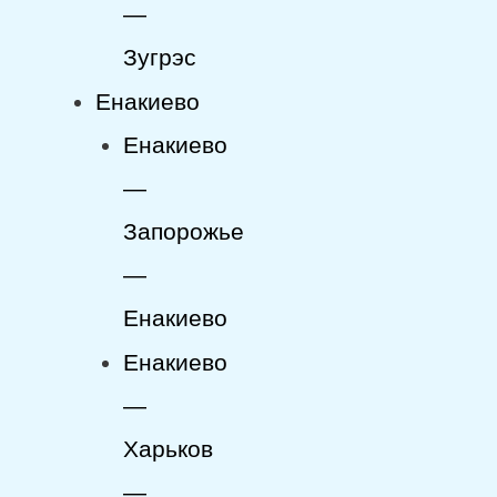
—
Зугрэс
Енакиево
Енакиево
—
Запорожье
—
Енакиево
Енакиево
—
Харьков
—