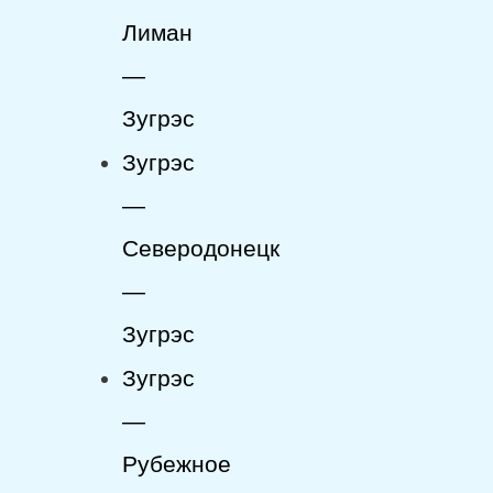
Лиман
—
Зугрэс
Зугрэс
—
Северодонецк
—
Зугрэс
Зугрэс
—
Рубежное