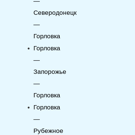
—
Северодонецк
—
Горловка
Горловка
—
Запорожье
—
Горловка
Горловка
—
Рубежное