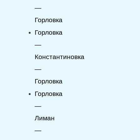
—
Горловка
Горловка
—
Константиновка
—
Горловка
Горловка
—
Лиман
—