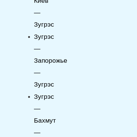
Киев
—
Зугрэс
Зугрэс
—
Запорожье
—
Зугрэс
Зугрэс
—
Бахмут
—