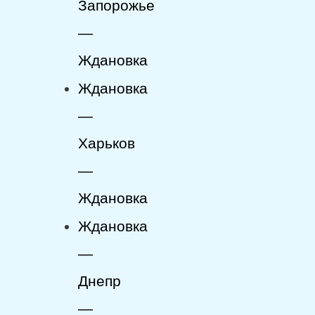
Запорожье
—
Ждановка
Ждановка
—
Харьков
—
Ждановка
Ждановка
—
Днепр
—