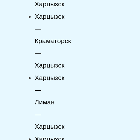
Харцызск
Харцызск
—
Краматорск
—
Харцызск
Харцызск
—
Лиман
—
Харцызск
Харцызск