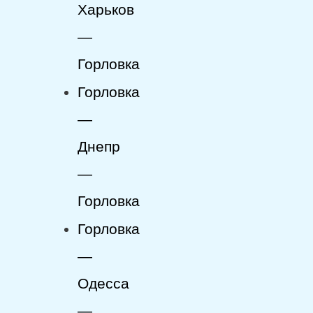
Харьков
—
Горловка
Горловка
—
Днепр
—
Горловка
Горловка
—
Одесса
—