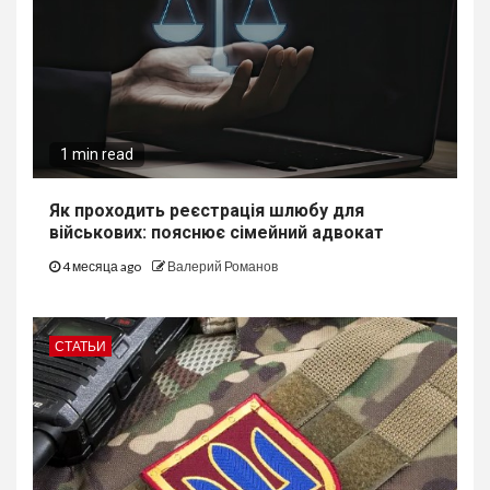
1 min read
Як проходить реєстрація шлюбу для
військових: пояснює сімейний адвокат
4 месяца ago
Валерий Романов
СТАТЬИ