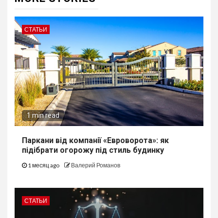
СТАТЬИ
1 min read
Паркани від компанії «Евроворота»: як
підібрати огорожу під стиль будинку
1 месяц ago
Валерий Романов
СТАТЬИ