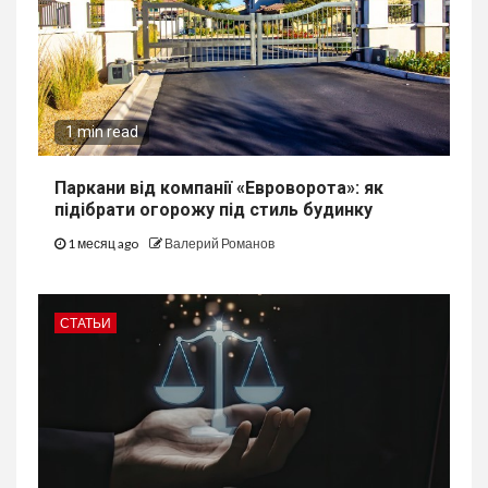
1 min read
Паркани від компанії «Евроворота»: як
підібрати огорожу під стиль будинку
1 месяц ago
Валерий Романов
СТАТЬИ