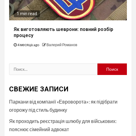
1 min read
Як виготовляють шеврони: повний розбір
процесу
4 месяца ago
Валерий Романов
Найти:
СВЕЖИЕ ЗАПИСИ
Паркани від компанії «Евроворота»: як підібрати
огорожу під стиль будинку
Як проходить реєстрація шлюбу для військових:
пояснює сімейний адвокат