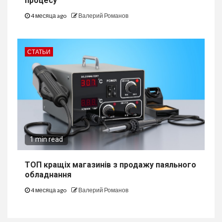
процесу
4 месяца ago
Валерий Романов
СТАТЬИ
1 min read
ТОП кращіх магазинів з продажу паяльного
обладнання
4 месяца ago
Валерий Романов