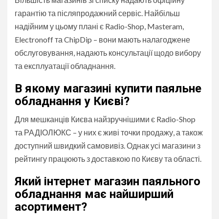
гарантію та післяпродажний сервіс. Найбільш
надійним у цьому плані є Radio-Shop, Masteram,
Electronoff та ChipDip – вони мають налагоджене
обслуговування, надають консультації щодо вибору
та експлуатації обладнання.
В якому магазині купити паяльне
обладнання у Києві?
Для мешканців Києва найзручнішими є Radio-Shop
та РАДІОЛЮКС – у них є живі точки продажу, а також
доступний швидкий самовивіз. Однак усі магазини з
рейтингу працюють з доставкою по Києву та області.
Який інтернет магазин паяльного
обладнання має найширший
асортимент?