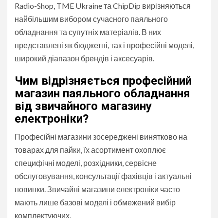
Radio-Shop, TME Ukraine та ChipDip вирізняються
найбільшим вибором сучасного паяльного
обладнання та супутніх матеріалів. В них
представлені як бюджетні, так і професійні моделі,
широкий діапазон брендів і аксесуарів.
Чим відрізняється професійний
магазин паяльного обладнання
від звичайного магазину
електроніки?
Професійні магазини зосереджені винятково на
товарах для пайки, їх асортимент охоплює
специфічні моделі, розхідники, сервісне
обслуговування, консультації фахівців і актуальні
новинки. Звичайні магазини електроніки часто
мають лише базові моделі і обмежений вибір
комплектуючих.