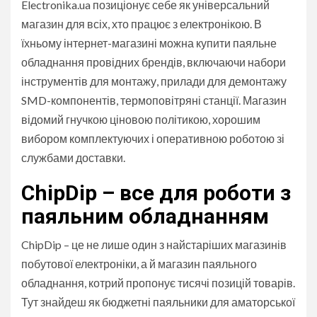
Electronika.ua позиціонує себе як універсальний
магазин для всіх, хто працює з електронікою. В
їхньому інтернет-магазині можна купити паяльне
обладнання провідних брендів, включаючи набори
інструментів для монтажу, прилади для демонтажу
SMD-компонентів, термоповітряні станції. Магазин
відомий гнучкою ціновою політикою, хорошим
вибором комплектуючих і оперативною роботою зі
службами доставки.
ChipDip – все для роботи з
паяльним обладнанням
ChipDip – це не лише один з найстаріших магазинів
побутової електроніки, а й магазин паяльного
обладнання, котрий пропонує тисячі позицій товарів.
Тут знайдеш як бюджетні паяльники для аматорської