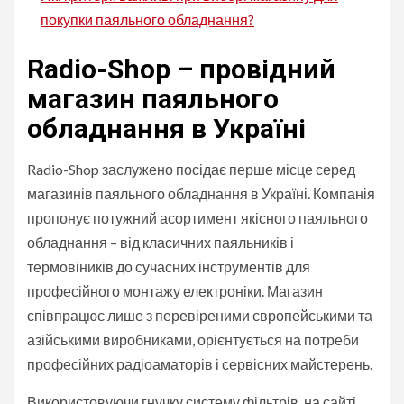
покупки паяльного обладнання?
Radio-Shop – провідний
магазин паяльного
обладнання в Україні
Radio-Shop заслужено посідає перше місце серед
магазинів паяльного обладнання в Україні. Компанія
пропонує потужний асортимент якісного паяльного
обладнання – від класичних паяльників і
термовіників до сучасних інструментів для
професійного монтажу електроніки. Магазин
співпрацює лише з перевіреними європейськими та
азійськими виробниками, орієнтується на потреби
професійних радіоаматорів і сервісних майстерень.
Використовуючи гнучку систему фільтрів, на сайті