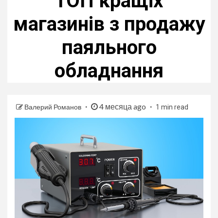
ТОП кращіх
магазинів з продажу
паяльного
обладнання
4 месяца ago
Валерий Романов
1 min read