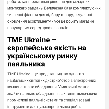
роботи, так і преміальні рішення для складних
монтажних завдань. Величезна база комплектуючих,
численні фільтри для відбору товару, регулярні
оновлення асортименту – усе це робить магазин
популярним серед професіоналів.
TME Ukraine –
європейська якість на
українському ринку
паяльника
TME Ukraine – це представництво одного з
найбільших світових дистриб’юторів електронних
компонентів та обладнання. У магазині можна
знайти паяльне обладнання всіх типів, включаючи
промислові паяльні системи та спеціалізовані
інструменти для вузькопрофільних робіт.