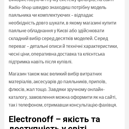
Radio-Shop швидко знаходиш потрібну модель
паяльника чи комплектуючих – відпадає
необхідність довго шукати, в якому магазині купити
паяльне обладнання у Києві або здійснювати
складний вибір серед десятків моделей. Серед
переваг – детальні описи й технічні характеристики,
чесні ціни, оперативна доставка та клієнтська
підтримка навіть після купівлі.
Магазин також має великий вибір витратних
матеріалів, аксесуарів до паяльників, припоїв,
флюсів, жал тощо. Завдяки зручному онлайн-
каталогу, замовлення можна оформити як на сайті,
так і телефоном, отримавши консультацію фахівця.
Electronoff – якість та
доступність у світі