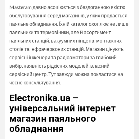
Masteram давно асоціюється з бездоганною якістю
обслуговування серед магазинів, у яких продається
паяльне обладнання. Їхній каталог охоплює не лише
паяльники та термовіники, але й асортимент
паяльних станцій, вакуумних пінцетів, монтажних
столів та інфрачервоних станцій. Магазин цінують
сервісні інженери та радіоаматори за глибокий
вибір, наявність рідкісних моделей, власний
сервісний центр. Тут завжди можна покластися на
чесне консультування.
Electronika.ua –
універсальний інтернет
магазин паяльного
обладнання