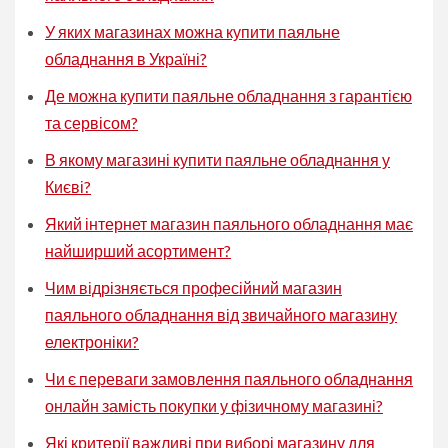
У яких магазинах можна купити паяльне
обладнання в Україні?
Де можна купити паяльне обладнання з гарантією
та сервісом?
В якому магазині купити паяльне обладнання у
Києві?
Який інтернет магазин паяльного обладнання має
найширший асортимент?
Чим відрізняється професійний магазин
паяльного обладнання від звичайного магазину
електроніки?
Чи є переваги замовлення паяльного обладнання
онлайн замість покупки у фізичному магазині?
Які критерії важливі при виборі магазину для