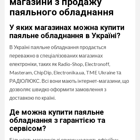
магазини з продажу
паяльного обладнання
У яких магазинах можна купити
паяльне обладнання в Україні?
В Україні паяльне обладнання продається
переважно в спеціалізованих магазинах
електроніки, таких як Radio-Shop, Electronoff,
Masteram, ChipDip, Electronika.ua, TME Ukraine та
РАДІОЛЮКС. Всі вони мають інтернет-магазини, що
дозволяє швидко оформити замовлення з
доставкою по країні.
Де можна купити паяльне
обладнання з гарантією та
сервісом?
Більшість магазинів зі списку надають офіційну