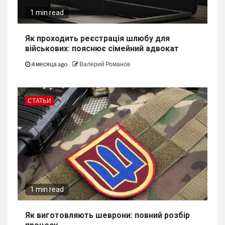
1 min read
Як проходить реєстрація шлюбу для
військових: пояснює сімейний адвокат
4 месяца ago
Валерий Романов
СТАТЬИ
1 min read
Як виготовляють шеврони: повний розбір